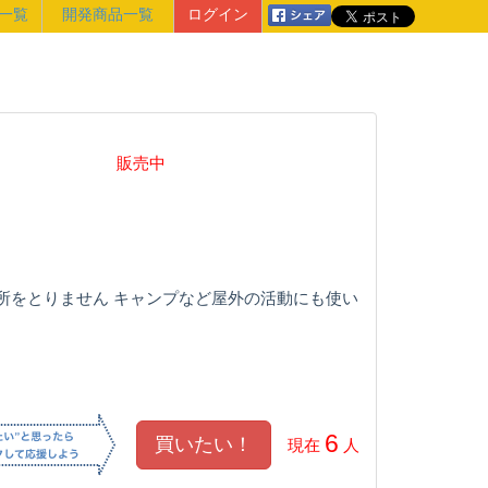
一覧
開発商品一覧
ログイン
販売中
所をとりません キャンプなど屋外の活動にも使い
6
現在
人