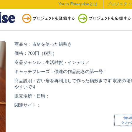
Youth Enterpriseとは
プロジェクト
商品名：古材を使った鍋敷き
価格：700円（税別）
商品ジャンル：生活雑貨・インテリア
キャッチフレーズ：僕達の作品記念の第一号！
商品説明：古い扉を再利用して作った鍋敷きです 収納の場
やすいです
販売場所・日時：
関連サイト：