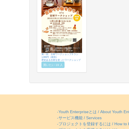
第一回 古材ワークショップチラシ
1,000円（税別）
歴史ある古材を使ったワークショップ
買いたい 19 人
-Youth Enterpriseとは / About Youth Ent
-サービス機能 / Services
-プロジェクトを登録するには / How to be