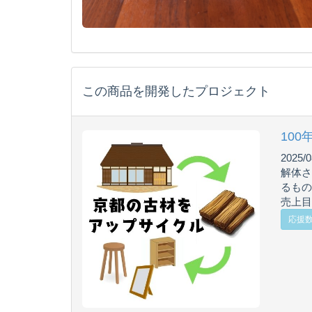
この商品を開発したプロジェクト
10
2025/0
解体さ
るもの
売上目標
応援数 