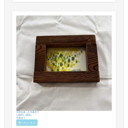
古材を使った写真立て
1,000円（税別）
写真立て
買いたい 3 人