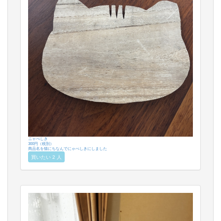
ニャべしき
300円（税別）
商品名を猫にちなんでにゃべしきにしました
買いたい 2 人