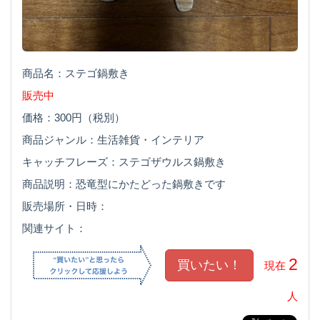
商品名：ステゴ鍋敷き
販売中
価格：300円（税別）
商品ジャンル：生活雑貨・インテリア
キャッチフレーズ：ステゴザウルス鍋敷き
商品説明：恐竜型にかたどった鍋敷きです
販売場所・日時：
関連サイト：
2
現在
人