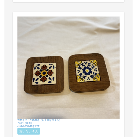
古材を使った鍋敷き（レトロなタイル）
700円（税別）
小さめの鍋敷きです
買いたい 4 人