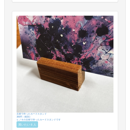
古材で作ったカードスタンド
300円（税別）
ヒノキの古材で作ったカードスタンドです
買いたい 6 人