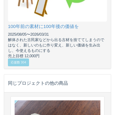
100年前の素材に100年後の価値を
2025/08/05〜2026/03/31
解体された古民家などから出る古材を捨ててしまうので
はなく、新しいのもに作り変え、新しい価値を生み出
し、今使えるものにする
売上目標 12,000円
応援数 304
同じプロジェクトの他の商品