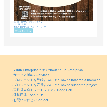
第一回 古材ワークショップチラシ
1,000円（税別）
歴史ある古材を使ったワークショップ
買いたい 19 人
-Youth Enterpriseとは / About Youth Enterprise
-サービス機能 / Services
-プロジェクトを登録するには / How to become a member
-プロジェクトを応援するには / How to support a project
-実践発表会トレードフェア / Trade Fair
-運営団体 / About Us
-お問い合わせ / Contact