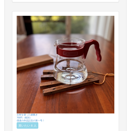
古材を使った鍋敷き
700円（税別）
僕達の作品記念の第一号！
買いたい 6 人