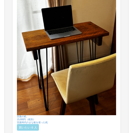
安政の机
15,000円（税別）
安政時代のまな板を使った机
買いたい 6 人