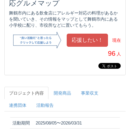
応グルメマップ
舞鶴市内にある飲食店にアレルギー対応の料理があるか
を聞いていき、その情報をマップとして舞鶴市内にある
小学校に配り、市役所などに置いてもらう。
現在
96
人
プロジェクト内容
開発商品
事業収支
連携団体
活動報告
活動期間
2025/08/05〜2026/03/31