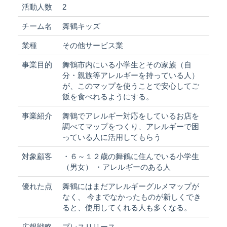
活動人数
2
チーム名
舞鶴キッズ
業種
その他サービス業
事業目的
舞鶴市内にいる小学生とその家族（自
分・親族等アレルギーを持っている人）
が、このマップを使うことで安心してご
飯を食べれるようにする。
事業紹介
舞鶴でアレルギー対応をしているお店を
調べてマップをつくり、アレルギーで困
っている人に活用してもらう
対象顧客
・６～１２歳の舞鶴に住んでいる小学生
（男女） ・アレルギーのある人
優れた点
舞鶴にはまだアレルギーグルメマップが
なく、 今までなかったものが新しくでき
ると、使用してくれる人も多くなる。
広報戦略
プレスリリース