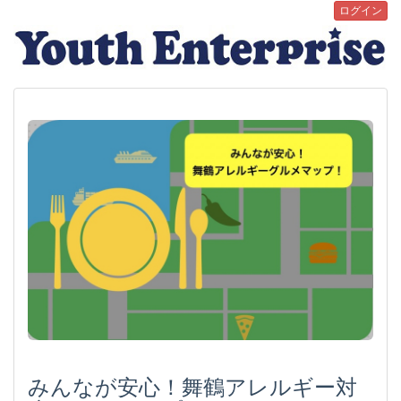
ログイン
みんなが安心！舞鶴アレルギー対