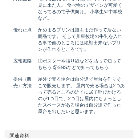
見に来た人。 食べ物のデザインが可愛く
なってるので子供向け。 小学生や中学校
など。
優れた点
かめまるプリンは誰もまだ作って居ない
商品です。 そして川東牧場の牛乳を入れ
る事で他のところには絶対出来ないプリ
ンが作れるところです。
広報戦略
①ポスターや張り紙などを貼って知って
もらう ②SNSなどで知ってもらう
提供（販
屋外で売る場合は自分達で屋台を作りそ
売）方法
こで販売します。 屋内で売る場合は2つあ
って売るところの近くに居て呼びかける
のが1つ目で、2つ目は屋内にちょっとし
たスペースがある場合は自分達で作った
屋台を出したいと思います。
関連資料