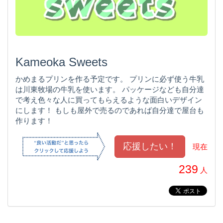
Kameoka Sweets
かめまるプリンを作る予定です。 プリンに必ず使う牛乳
は川東牧場の牛乳を使います。 パッケージなども自分達
で考え色々な人に買ってもらえるような面白いデザイン
にします！ もしも屋外で売るのであれば自分達で屋台も
作ります！
現在
239
人