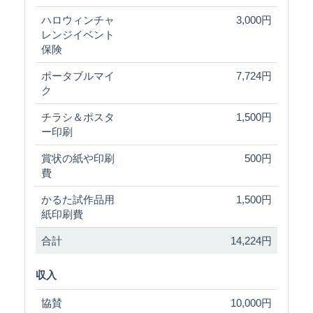
ハロウィンチャ
3,000円
レンジイベント
保険
ポータブルマイ
7,724円
ク
チラシ＆ポスタ
1,500円
ー印刷
賞状の紙や印刷
500円
費
かるた試作品用
1,500円
紙印刷費
合計
14,224円
収入
協賛
10,000円