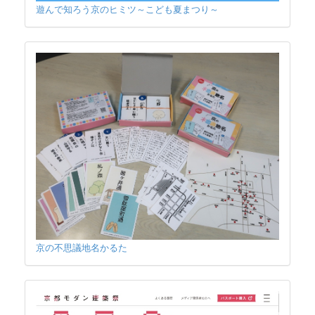
遊んで知ろう京のヒミツ～こども夏まつり～
京の不思議地名かるた