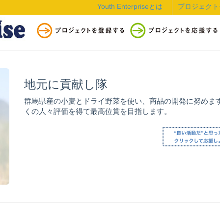
Youth Enterpriseとは
プロジェクト
地元に貢献し隊
群馬県産の小麦とドライ野菜を使い、商品の開発に努めま
くの人々評価を得て最高位賞を目指します。