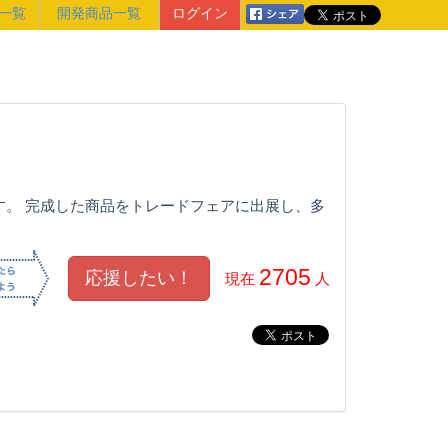
一覧
開発商品一覧
ログイン
す。 完成した商品をトレードフェアに出展し、多
2705
現在
人