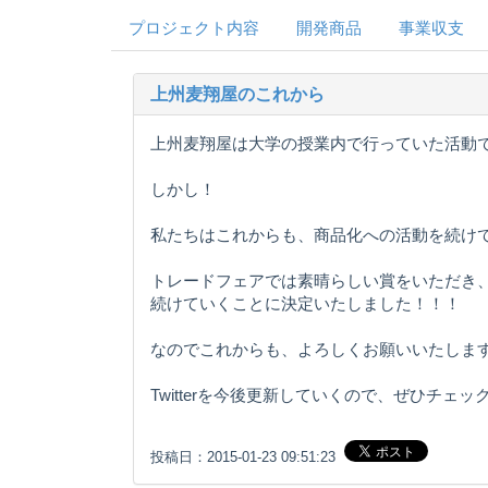
プロジェクト内容
開発商品
事業収支
上州麦翔屋のこれから
上州麦翔屋は大学の授業内で行っていた活動
しかし！
私たちはこれからも、商品化への活動を続け
トレードフェアでは素晴らしい賞をいただき
続けていくことに決定いたしました！！！
なのでこれからも、よろしくお願いいたします(^
Twitterを今後更新していくので、ぜひチェ
投稿日：2015-01-23 09:51:23