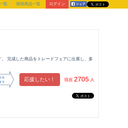
一覧
開発商品一覧
ログイン
す。 完成した商品をトレードフェアに出展し、多
2705
現在
人