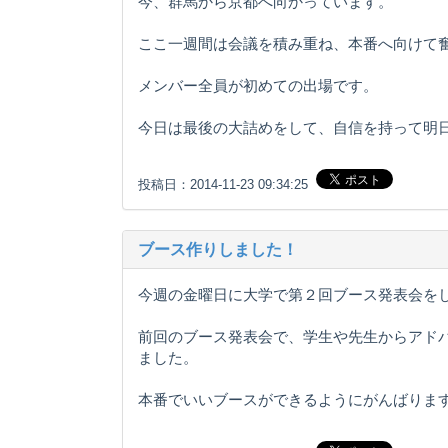
今、群馬から京都へ向かっています。
ここ一週間は会議を積み重ね、本番へ向けて
メンバー全員が初めての出場です。
今日は最後の大詰めをして、自信を持って明
投稿日：2014-11-23 09:34:25
ブース作りしました！
今週の金曜日に大学で第２回ブース発表会を
前回のブース発表会で、学生や先生からアド
ました。
本番でいいブースができるようにがんばりま