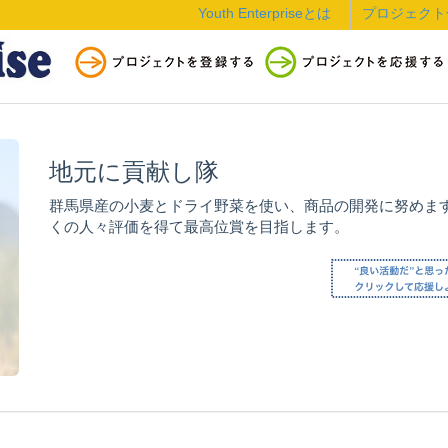
Youth Enterpriseとは
プロジェクト
地元に貢献し隊
群馬県産の小麦とドライ野菜を使い、商品の開発に努めま
くの人々評価を得て最高位賞を目指します。