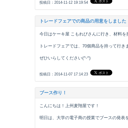
投稿日：2014-11-12 19:19:54
トレードフェアでの商品の用意をしました
今日はケーキ屋 こもれびさんに行き、材料を
トレードフェアでは、70個商品を持って行き
ぜひいらしてください(^-^)
投稿日：2014-11-07 17:14:23
ブース作り！
こんにちは！上州麦翔屋です！
明日は、大学の電子商の授業でブースの発表