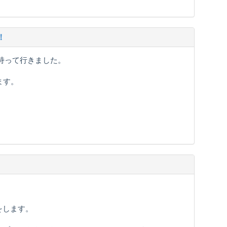
！
持って行きました。
ます。
をします。