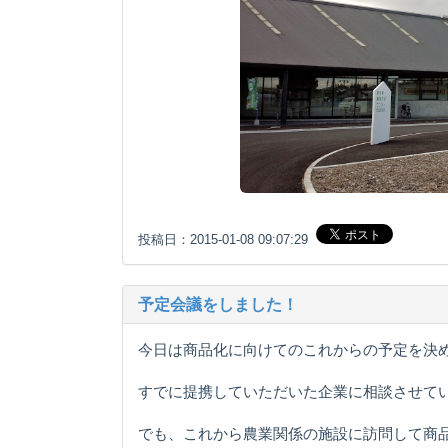
投稿日：2015-01-08 09:07:29
予定会議をしました！
今日は商品化に向けてのこれからの予定を決
すでに提携していただいた企業に相談させて
でも、これから農業関係の施設に訪問して商