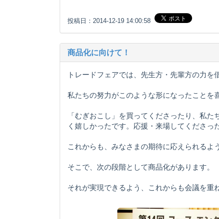
投稿日：2014-12-19 14:00:58
商品化に向けて！
トレードフェアでは、先生方・先輩方の力を
私たちの努力がこのような形になったことを
「むぎおこし」を買ってくださったり、私た
く嬉しかったです。応援・来場してくださっ
これからも、みなさまの期待に応えられるよ
そこで、次の段階として商品化があります。
それが実現できるよう、これからも会議を重