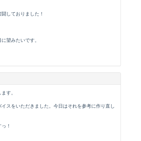
奮闘しておりました！
日に望みたいです。
します。
バイスをいただきました。今日はそれを参考に作り直し
すっ！