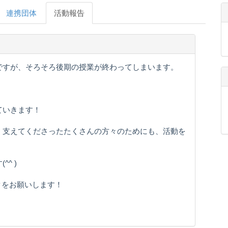
連携団体
活動報告
ですが、そろそろ後期の授業が終わってしまいます。
ていきます！
、支えてくださったたくさんの方々のためにも、活動を
^ )
ックをお願いします！