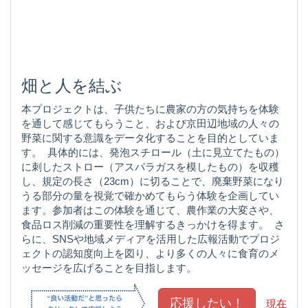
畑と人を結ぶ
本プロジェクトは、子供たちに農家の方の気持ちを体験
を通して感じてもらうこと、および京田辺地域の人々の
野菜に関する意識をデータ化することを目的としていま
す。 具体的には、発泡スチロール（土に見立てたもの）
に刺したストロー（アスパラガスを模したもの）を収穫
し、規定の長さ（23cm）に切ることで、廃棄野菜になり
うる部分の量を視覚で確かめてもらう体験を企画してい
ます。参加者はこの体験を通じて、農作業の大変さや、
食品ロス削減の重要性を理解するきっかけを得ます。 さ
らに、SNSや地域メディアを活用した広報活動でプロジ
ェクトの認知度向上を図り、より多くの人々に食育のメ
ッセージを広げることを目指します。
現在