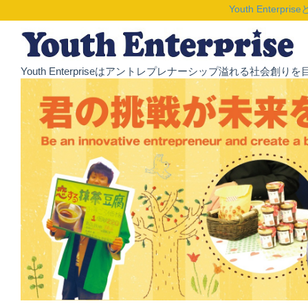
Youth Enterpris
Youth Enterpriseはアントレプレナーシップ溢れる社