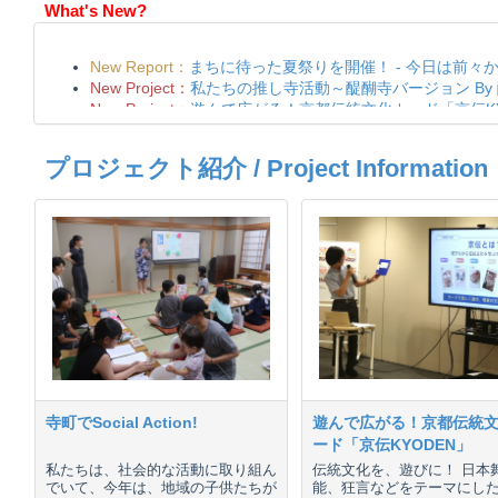
What's New?
プロジェクト紹介 / Project Information
寺町でSocial Action!
遊んで広がる！京都伝統
ード「京伝KYODEN」
私たちは、社会的な活動に取り組ん
伝統文化を、遊びに！ 日本
でいて、今年は、地域の子供たちが
能、狂言などをテーマにし