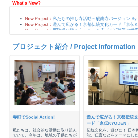
What's New?
プロジェクト紹介 / Project Information
寺町でSocial Action!
遊んで広がる！京都伝統
ード「京伝KYODEN」
私たちは、社会的な活動に取り組ん
伝統文化を、遊びに！ 日本
でいて、今年は、地域の子供たちが
能、狂言などをテーマにし