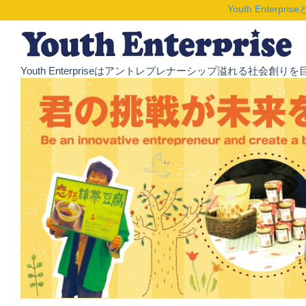
Youth Enterpris
Youth Enterpriseはアントレプレナーシップ溢れる社