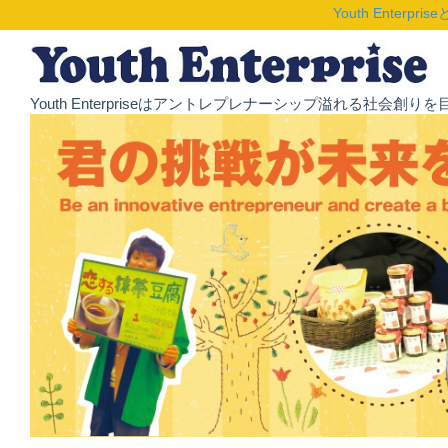
Youth Enterpris
Youth Enterpriseはアントレプレナーシップ溢れる社