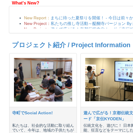
What's New?
プロジェクト紹介 / Project Information
寺町でSocial Action!
遊んで広がる！京都伝統
ード「京伝KYODEN」
私たちは、社会的な活動に取り組ん
伝統文化を、遊びに！ 日本
でいて、今年は、地域の子供たちが
能、狂言などをテーマにし