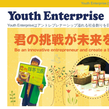
Youth Enterpris
Youth Enterpriseはアントレプレナーシップ溢れる社