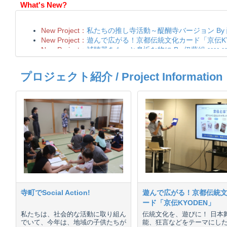
What's New?
プロジェクト紹介 / Project Information
寺町でSocial Action!
遊んで広がる！京都伝統
ード「京伝KYODEN」
私たちは、社会的な活動に取り組ん
伝統文化を、遊びに！ 日本
でいて、今年は、地域の子供たちが
能、狂言などをテーマにし