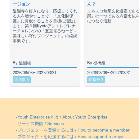
ージョン
ん？
醍醐寺を好きになり、応援してくれ
ユネスコ無形文化遺産であ
る人を増やすことで、「文化財保
踊』の一つである六斎念仏
護」に貢献することを目標に活動し
につなぐ活動
ます。第６回Kyotoアントレプレナ
ーチャレンジの「五重塔るねーど～
美味しい寄付プロジェクト」の継続
事業です。
By 醍醐組
By 棚橋組
2026/08/06〜2027/03/31
2026/08/06〜2027/03/31
応援数 5
応援数 2
-Youth Enterpriseとは / About Youth Enterprise
-サービス機能 / Services
-プロジェクトを登録するには / How to become a member
-プロジェクトを応援するには / How to support a project