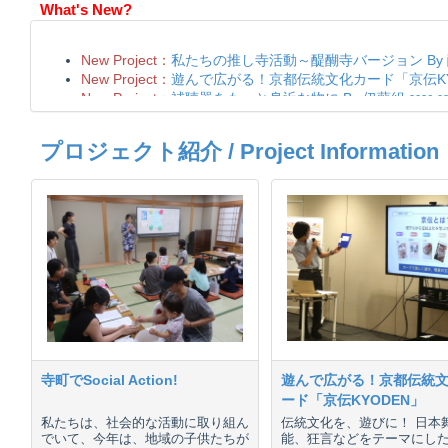
What's New?
プロジェクト紹介 / Project Information
寺町でSocial Action!
遊んで広がる！京都伝統
ード「京伝KYODEN」
私たちは、社会的な活動に取り組ん
伝統文化を、遊びに！ 日本
でいて、今年は、地域の子供たちが
能、狂言などをテーマにし