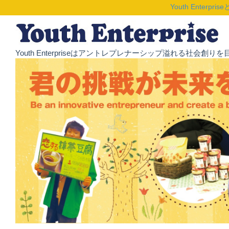
Youth Enterpris
Youth Enterpriseはアントレプレナーシップ溢れる社