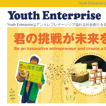
Youth Enterpris
Youth Enterpriseはアントレプレナーシップ溢れる社