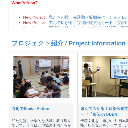
What's New?
プロジェクト紹介 / Project Information
寺町でSocial Action!
遊んで広がる！京都伝統
ード「京伝KYODEN」
私たちは、社会的な活動に取り組ん
伝統文化を、遊びに！ 日本
でいて、今年は、地域の子供たちが
能、狂言などをテーマにし