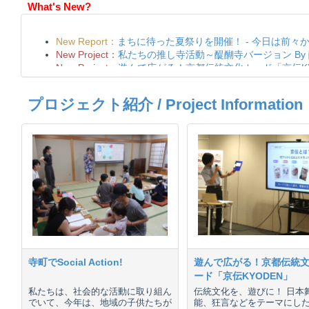
What's New?
プロジェクト紹介 / Project Information
寺町でSocial Action!
遊んで広がる！京都伝統
ード「京伝KYODEN」
私たちは、社会的な活動に取り組ん
伝統文化を、遊びに！ 日本
でいて、今年は、地域の子供たちが
能、狂言などをテーマにし