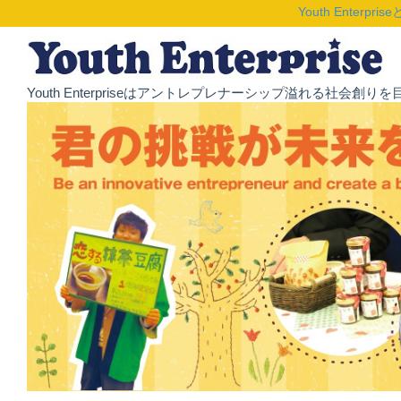
Youth Enterpris
Youth Enterpriseはアントレプレナーシップ溢れる社