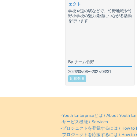
ェクト
学校や道の駅などで、竹野地域や竹
野小学校の魅力発信につながる活動
を行います
By チーム竹野
2026/08/06〜2027/03/31
応援数 6
-Youth Enterpriseとは / About Youth Ent
-サービス機能 / Services
-プロジェクトを登録するには / How to be
-プロジェクトを応援するには / How to supp