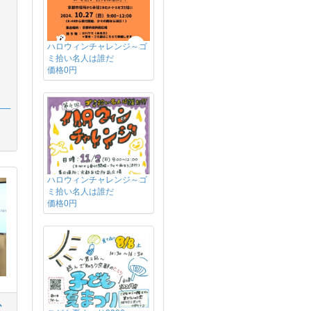
ハロウィンチャレンジ～ゴ
ミ拾い名人は誰だ
価格0円
ハロウィンチャレンジ～ゴ
ミ拾い名人は誰だ
価格0円
ひ