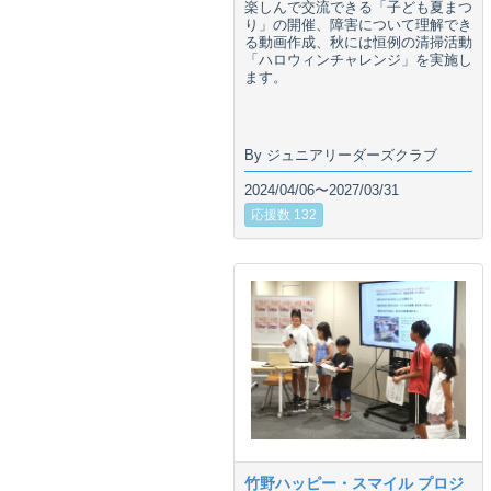
楽しんで交流できる「子ども夏まつ
り」の開催、障害について理解でき
る動画作成、秋には恒例の清掃活動
「ハロウィンチャレンジ」を実施し
ます。
By ジュニアリーダーズクラブ
2024/04/06〜2027/03/31
応援数 132
竹野ハッピー・スマイル プロジ