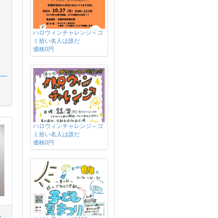
ハロウィンチャレンジ～ゴ
ミ拾い名人は誰だ
価格0円
ハロウィンチャレンジ～ゴ
ミ拾い名人は誰だ
価格0円
ス