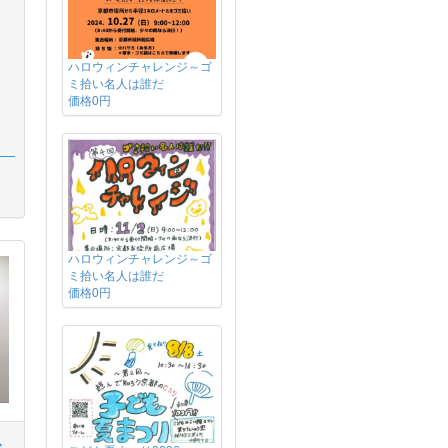
ハロウィンチャレンジ～ゴ
ミ拾い名人は誰だ
価格0円
ハロウィンチャレンジ～ゴ
ミ拾い名人は誰だ
価格0円
ス