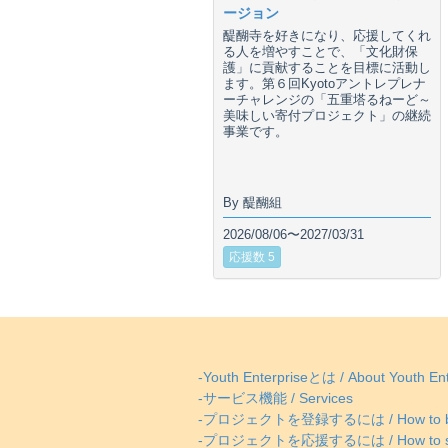
ージョン
醍醐寺を好きになり、応援してくれ
る人を増やすことで、「文化財保
護」に貢献することを目標に活動し
ます。第６回Kyotoアントレプレナ
ーチャレンジの「五重塔るねーど～
美味しい寄付プロジェクト」の継続
事業です。
By 醍醐組
2026/08/06〜2027/03/31
応援数 5
-Youth Enterpriseとは / About Youth Ent
-サービス機能 / Services
-プロジェクトを登録するには / How to be
-プロジェクトを応援するには / How to supp