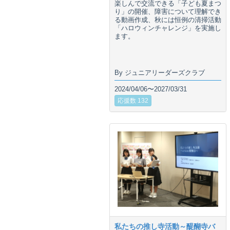
楽しんで交流できる「子ども夏まつ
り」の開催、障害について理解でき
る動画作成、秋には恒例の清掃活動
「ハロウィンチャレンジ」を実施し
ます。
By ジュニアリーダーズクラブ
2024/04/06〜2027/03/31
応援数 132
私たちの推し寺活動～醍醐寺バ