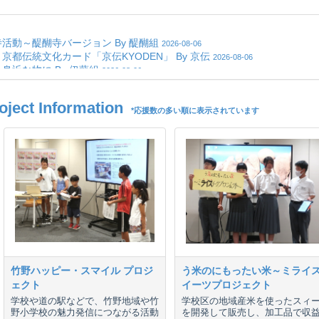
ct Information
*応援数の多い順に表示されています
竹野ハッピー・スマイル プロジ
う米のにもったい米～ミライ
ェクト
イーツプロジェクト
学校や道の駅などで、竹野地域や竹
学校区の地域産米を使ったスィ
野小学校の魅力発信につながる活動
を開発して販売し、加工品で収