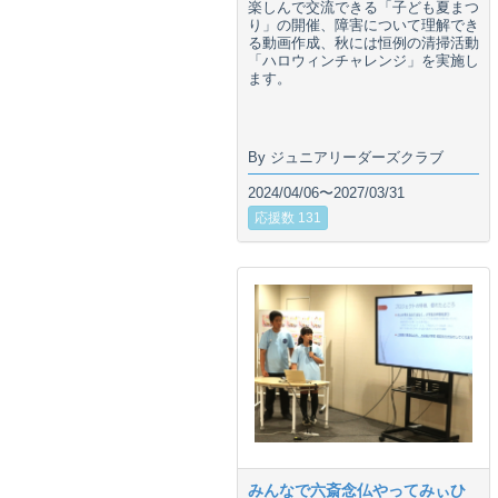
楽しんで交流できる「子ども夏まつ
り」の開催、障害について理解でき
る動画作成、秋には恒例の清掃活動
「ハロウィンチャレンジ」を実施し
ます。
By ジュニアリーダーズクラブ
2024/04/06〜2027/03/31
応援数 131
みんなで六斎念仏やってみぃひ