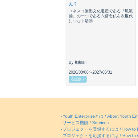
ん？
ユネスコ無形文化遺産である『風流
踊』の一つである六斎念仏を次世代
につなぐ活動
By 棚橋組
2026/08/06〜2027/03/31
応援数 2
-Youth Enterpriseとは / About Youth Ent
-サービス機能 / Services
-プロジェクトを登録するには / How to be
-プロジェクトを応援するには / How to supp