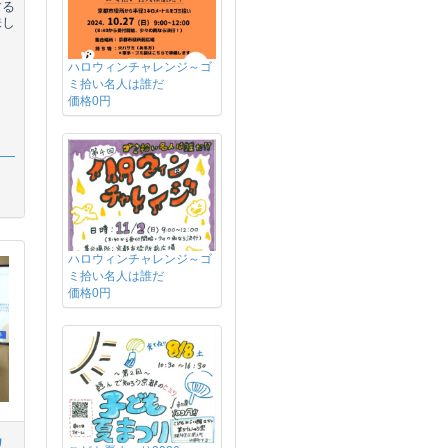
する
味し
ハロウィンチャレンジ～ゴ
ミ拾い名人は誰だ
価格0円
ハロウィンチャレンジ～ゴ
ミ拾い名人は誰だ
価格0円
カ