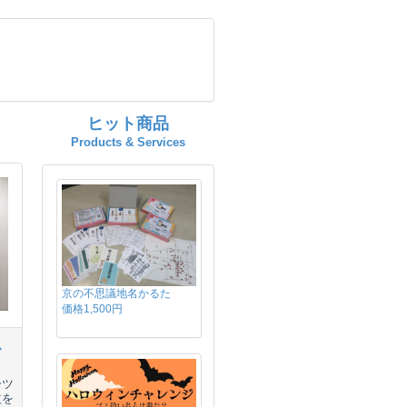
ヒット商品
Products & Services
京の不思議地名かるた
価格1,500円
ス
ーツ
益を