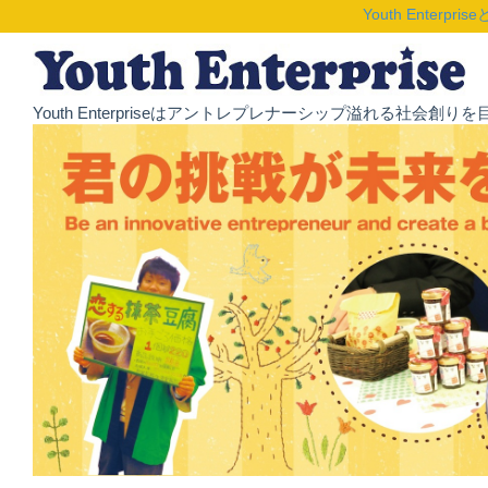
Youth Enterpris
Youth Enterpriseはアントレプレナーシップ溢れる社