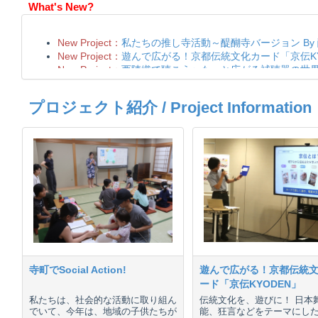
What's New?
プロジェクト紹介 / Project Information
寺町でSocial Action!
遊んで広がる！京都伝統
ード「京伝KYODEN」
私たちは、社会的な活動に取り組ん
伝統文化を、遊びに！ 日本
でいて、今年は、地域の子供たちが
能、狂言などをテーマにし