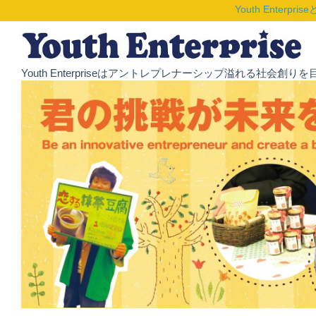
Youth Enterpris
Youth Enterpriseはアントレプレナーシップ溢れる社