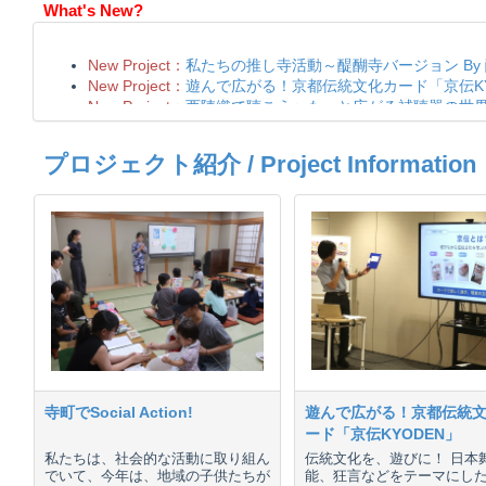
What's New?
プロジェクト紹介 / Project Information
寺町でSocial Action!
遊んで広がる！京都伝統
ード「京伝KYODEN」
私たちは、社会的な活動に取り組ん
伝統文化を、遊びに！ 日本
でいて、今年は、地域の子供たちが
能、狂言などをテーマにし