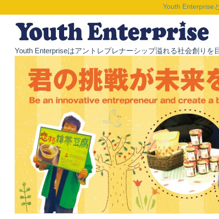
Youth Enterpris
Youth Enterpriseはアントレプレナーシップ溢れる社