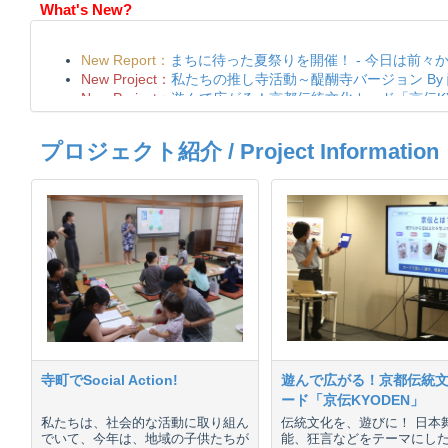
What's New?
プロジェクト紹介 / Project Information
寺町でSocial Action!
遊んで広がる！京都伝統
ード「京伝KYODEN」
私たちは、社会的な活動に取り組ん
伝統文化を、遊びに！ 日本
でいて、今年は、地域の子供たちが
能、狂言などをテーマにし