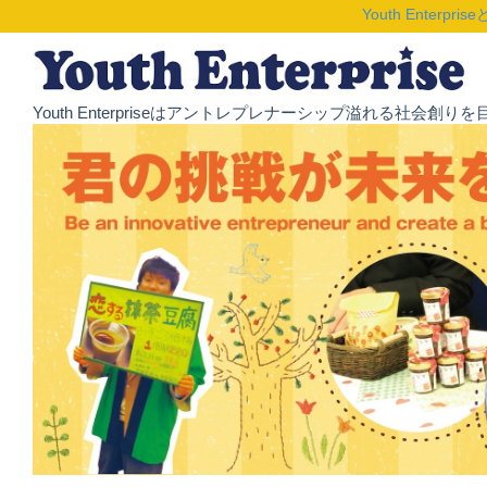
Youth Enterpris
Youth Enterpriseはアントレプレナーシップ溢れる社