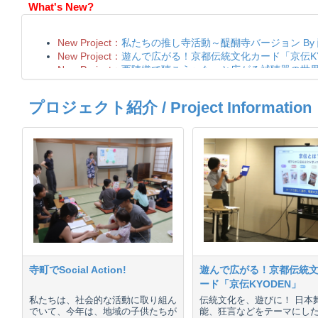
What's New?
プロジェクト紹介 / Project Information
寺町でSocial Action!
遊んで広がる！京都伝統
ード「京伝KYODEN」
私たちは、社会的な活動に取り組ん
伝統文化を、遊びに！ 日本
でいて、今年は、地域の子供たちが
能、狂言などをテーマにし