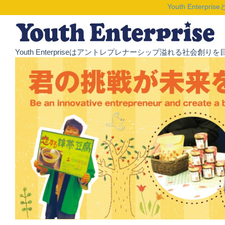
Youth Enterpris
Youth Enterpriseはアントレプレナーシップ溢れる社