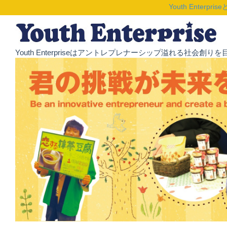
Youth Enterpris
Youth Enterpriseはアントレプレナーシップ溢れる社