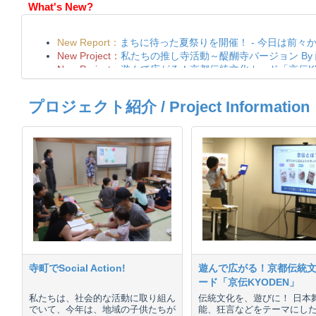
What's New?
プロジェクト紹介 / Project Information
寺町でSocial Action!
遊んで広がる！京都伝統
ード「京伝KYODEN」
私たちは、社会的な活動に取り組ん
伝統文化を、遊びに！ 日本
でいて、今年は、地域の子供たちが
能、狂言などをテーマにし