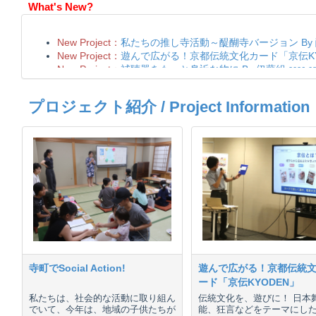
What's New?
プロジェクト紹介 / Project Information
寺町でSocial Action!
遊んで広がる！京都伝統
ード「京伝KYODEN」
私たちは、社会的な活動に取り組ん
伝統文化を、遊びに！ 日本
でいて、今年は、地域の子供たちが
能、狂言などをテーマにし