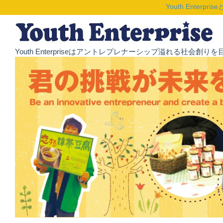
Youth Enterpris
Youth Enterpriseはアントレプレナーシップ溢れる社