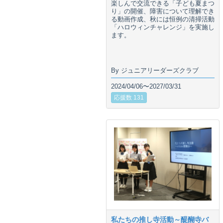
楽しんで交流できる「子ども夏まつ
り」の開催、障害について理解でき
る動画作成、秋には恒例の清掃活動
「ハロウィンチャレンジ」を実施し
ます。
By ジュニアリーダーズクラブ
2024/04/06〜2027/03/31
応援数 131
私たちの推し寺活動～醍醐寺バ