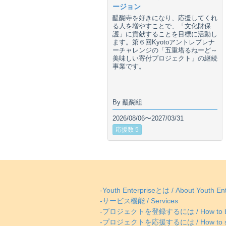
ージョン
醍醐寺を好きになり、応援してくれ
る人を増やすことで、「文化財保
護」に貢献することを目標に活動し
ます。第６回Kyotoアントレプレナ
ーチャレンジの「五重塔るねーど～
美味しい寄付プロジェクト」の継続
事業です。
By 醍醐組
2026/08/06〜2027/03/31
応援数 5
-Youth Enterpriseとは / About Youth Ent
-サービス機能 / Services
-プロジェクトを登録するには / How to be
-プロジェクトを応援するには / How to supp