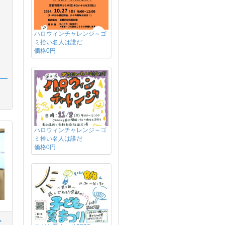
ハロウィンチャレンジ～ゴ
ミ拾い名人は誰だ
価格0円
ハロウィンチャレンジ～ゴ
ミ拾い名人は誰だ
価格0円
ひ