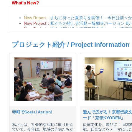
What's New?
プロジェクト紹介 / Project Information
寺町でSocial Action!
遊んで広がる！京都伝統
ード「京伝KYODEN」
私たちは、社会的な活動に取り組ん
伝統文化を、遊びに！ 日本
でいて、今年は、地域の子供たちが
能、狂言などをテーマにし