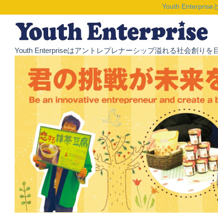
Youth Enterpris
Youth Enterpriseはアントレプレナーシップ溢れる社