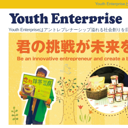
Youth Enterpris
Youth Enterpriseはアントレプレナーシップ溢れる社