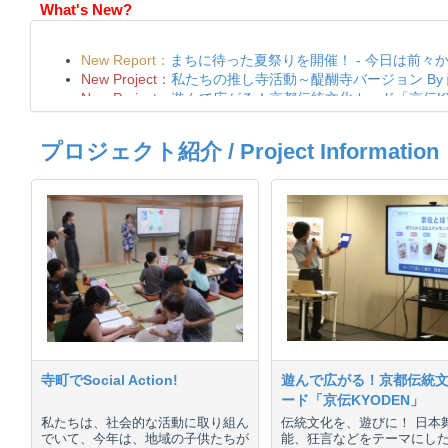
What's New?
プロジェクト紹介 / Project Information
寺町でSocial Action!
遊んで広がる！京都伝統
ード「京伝KYODEN」
私たちは、社会的な活動に取り組ん
伝統文化を、遊びに！ 日本
でいて、今年は、地域の子供たちが
能、狂言などをテーマにし