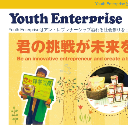
Youth Enterpris
Youth Enterpriseはアントレプレナーシップ溢れる社