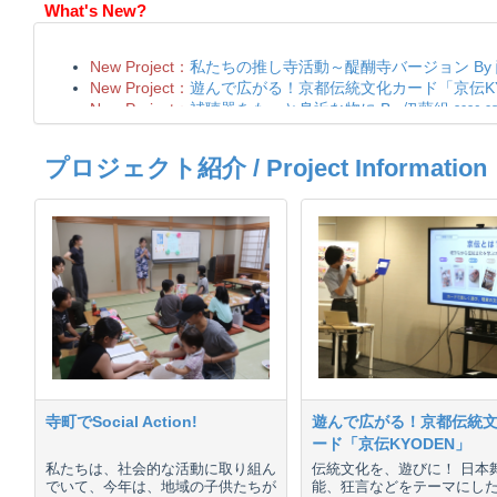
What's New?
プロジェクト紹介 / Project Information
寺町でSocial Action!
遊んで広がる！京都伝統
ード「京伝KYODEN」
私たちは、社会的な活動に取り組ん
伝統文化を、遊びに！ 日本
でいて、今年は、地域の子供たちが
能、狂言などをテーマにし