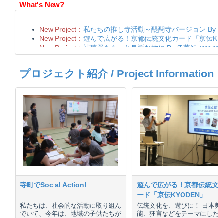
What's New?
プロジェクト紹介 / Project Information
寺町でSocial Action!
遊んで広がる！京都伝統
ード「京伝KYODEN」
私たちは、社会的な活動に取り組ん
伝統文化を、遊びに！ 日本
でいて、今年は、地域の子供たちが
能、狂言などをテーマにし