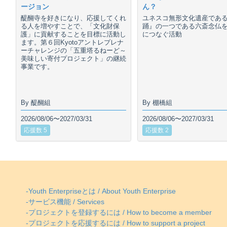
ージョン
ん？
醍醐寺を好きになり、応援してくれ
ユネスコ無形文化遺産であ
る人を増やすことで、「文化財保
踊』の一つである六斎念仏
護」に貢献することを目標に活動し
につなぐ活動
ます。第６回Kyotoアントレプレナ
ーチャレンジの「五重塔るねーど～
美味しい寄付プロジェクト」の継続
事業です。
By 醍醐組
By 棚橋組
2026/08/06〜2027/03/31
2026/08/06〜2027/03/31
応援数 5
応援数 2
-Youth Enterpriseとは / About Youth Enterprise
-サービス機能 / Services
-プロジェクトを登録するには / How to become a member
-プロジェクトを応援するには / How to support a project