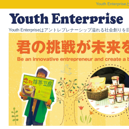
Youth Enterpris
Youth Enterpriseはアントレプレナーシップ溢れる社