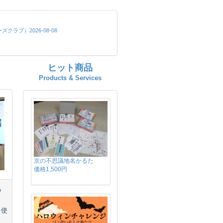
ヒット商品
Products & Services
京の不思議地名かるた
価格1,500円
る
を使
ま