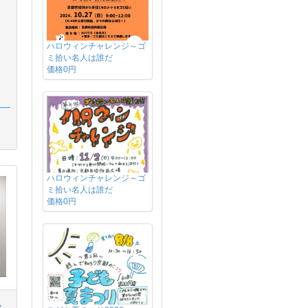
ハロウィンチャレンジ～ゴ
ミ拾い名人は誰だ
価格0円
ハロウィンチャレンジ～ゴ
ミ拾い名人は誰だ
価格0円
ス