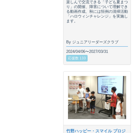
楽しんで交流できる「子ども夏まつ
り」の開催、障害について理解でき
る動画作成、秋には恒例の清掃活動
「ハロウィンチャレンジ」を実施し
ます。
By ジュニアリーダーズクラブ
2024/04/06〜2027/03/31
応援数 133
竹野ハッピー・スマイル プロジ