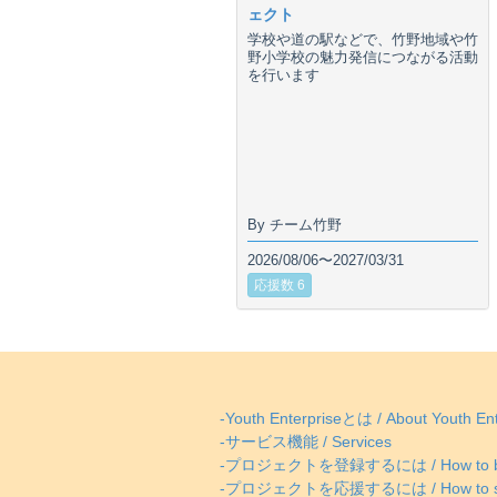
ェクト
学校や道の駅などで、竹野地域や竹
野小学校の魅力発信につながる活動
を行います
By チーム竹野
2026/08/06〜2027/03/31
応援数 6
-Youth Enterpriseとは / About Youth Ent
-サービス機能 / Services
-プロジェクトを登録するには / How to be
-プロジェクトを応援するには / How to supp