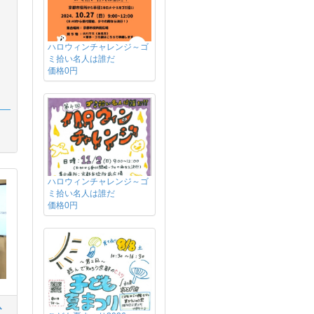
ハロウィンチャレンジ～ゴ
ミ拾い名人は誰だ
価格0円
ハロウィンチャレンジ～ゴ
ミ拾い名人は誰だ
価格0円
ひ