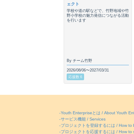
ェクト
学校や道の駅などで、竹野地域や竹
野小学校の魅力発信につながる活動
を行います
By チーム竹野
2026/08/06〜2027/03/31
応援数 6
-Youth Enterpriseとは / About Youth Ent
-サービス機能 / Services
-プロジェクトを登録するには / How to be
-プロジェクトを応援するには / How to supp