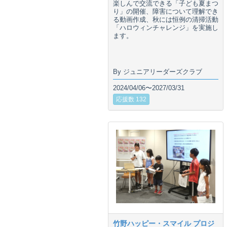
楽しんで交流できる「子ども夏まつ
り」の開催、障害について理解でき
る動画作成、秋には恒例の清掃活動
「ハロウィンチャレンジ」を実施し
ます。
By ジュニアリーダーズクラブ
2024/04/06〜2027/03/31
応援数 132
竹野ハッピー・スマイル プロジ