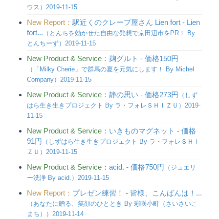
ウス）2019-11-15
New Report：
駅近くのクレープ屋さん Lien fort - Lien
fort...
（とんちを効かせた自由な発想で京田辺市をPR！ By
とんちーず）2019-11-15
New Product & Service：
麹グルト - 価格150円
（「Milky Cherie」で群馬の夏を元気にします！ By Michel
Company）2019-11-15
New Product & Service：
静の思い - 価格273円
（しず
はら生き生きプロジェクト By ラ・フォレＳＨＩＺＵ）2019-
11-15
New Product & Service：
いきものマグネット - 価格
91円
（しずはら生き生きプロジェクト By ラ・フォレＳＨＩ
ＺＵ）2019-11-15
New Product & Service：
acid. - 価格750円
（ジュエリ
ー洗浄 By acid.）2019-11-15
New Report：
プレゼン練習！ - 皆様、こんばんは！...
（あなたに贈る、笑顔のひととき By 彩咲小町（さいさいこ
まち））2019-11-14