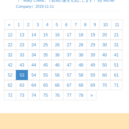
（「Milky Cherie」で群馬の夏を元気にします！ By Michel
Company）2019-11-11
«
1
2
3
4
5
6
7
8
9
10
11
12
13
14
15
16
17
18
19
20
21
22
23
24
25
26
27
28
29
30
31
32
33
34
35
36
37
38
39
40
41
42
43
44
45
46
47
48
49
50
51
52
53
54
55
56
57
58
59
60
61
62
63
64
65
66
67
68
69
70
71
72
73
74
75
76
77
78
»