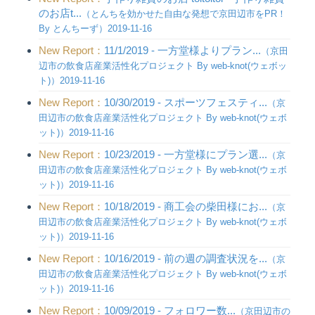
のお店t...
（とんちを効かせた自由な発想で京田辺市をPR！
By とんちーず）2019-11-16
New Report：
11/1/2019 - 一方堂様よりプラン...
（京田
辺市の飲食店産業活性化プロジェクト By web-knot(ウェボッ
ト)）2019-11-16
New Report：
10/30/2019 - スポーツフェスティ...
（京
田辺市の飲食店産業活性化プロジェクト By web-knot(ウェボ
ット)）2019-11-16
New Report：
10/23/2019 - 一方堂様にプラン選...
（京
田辺市の飲食店産業活性化プロジェクト By web-knot(ウェボ
ット)）2019-11-16
New Report：
10/18/2019 - 商工会の柴田様にお...
（京
田辺市の飲食店産業活性化プロジェクト By web-knot(ウェボ
ット)）2019-11-16
New Report：
10/16/2019 - 前の週の調査状況を...
（京
田辺市の飲食店産業活性化プロジェクト By web-knot(ウェボ
ット)）2019-11-16
New Report：
10/09/2019 - フォロワー数...
（京田辺市の