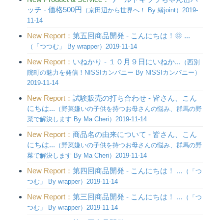
ッチ - 価格500円
（京田辺から世界へ！ By 縁joint）2019-
11-14
New Report：
第五回商品開発 - こんにちは！🌞 ...
（「つつむ」 By wrapper）2019-11-14
New Report：
いねかり - １０月９日にいねか...
（西別
院町の魅力を発信！NISSIカンパニー By NISSIカンパニー）
2019-11-14
New Report：
試験販売の打ち合わせ - 皆さん、こん
にちは...
（野菜嫌いの子供を持つお母さんの悩み、群馬の野
菜で解決します By Ma Cheri）2019-11-14
New Report：
商品名の由来について - 皆さん、こん
にちは...
（野菜嫌いの子供を持つお母さんの悩み、群馬の野
菜で解決します By Ma Cheri）2019-11-14
New Report：
第四回商品開発 - こんにちは！ ...
（「つ
つむ」 By wrapper）2019-11-14
New Report：
第三回商品開発 - こんにちは！ ...
（「つ
つむ」 By wrapper）2019-11-14