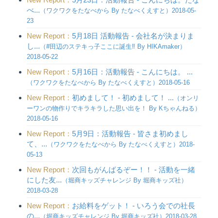
べ...
（ワクワクをたなべから By たなべくえすと）2018-05-
23
New Report：
5月18日 活動報告 - 会社名が決まりま
し...
（#田辺のステキっ子ここに誕生‼︎ By HIKAmaker）
2018-05-22
New Report：
5月16日：活動報告 - こんにちは。 ...
（ワクワクをたなべから By たなべくえすと）2018-05-16
New Report：
初めまして！ - 初めまして！ ...
（オンリ
ーワンの物作りでキラキラした思い出を！ By Kちゃんねる）
2018-05-16
New Report：
5月9日：活動報告 - 皆さま初めまし
て、...
（ワクワクをたなべから By たなべくえすと）2018-
05-13
New Report：
次回もがんばるぞー！！ - 活動を一緒
にした友...
（堀商キッズチャレンジ By 堀商キッズ社）
2018-03-28
New Report：
お給料をゲット！ - いろう会での社長
の...
（堀商キッズチャレンジ By 堀商キッズ社）2018-03-28