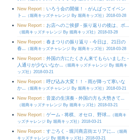
New Report：
いろう会の開催！ - がんばってイベン
ト...
（堀商キッズチャレンジ By 堀商キッズ社）2018-03-28
New Report：
お店へのご挨拶 - 振り返りの後は、ポ...
（堀商キッズチャレンジ By 堀商キッズ社）2018-03-28
New Report：
春まつりの振り返り - 今日は、21日の
春...
（堀商キッズチャレンジ By 堀商キッズ社）2018-03-28
New Report：
外国の方にたくさん来てもらいました -
人通りが少ないなか...
（堀商キッズチャレンジ By 堀商キ
ッズ社）2018-03-21
New Report：
呼び込み大変！！ - 雨が降って寒いな
か...
（堀商キッズチャレンジ By 堀商キッズ社）2018-03-21
New Report：
音楽の生演奏 - 外国の方も大勢きて...
（堀商キッズチャレンジ By 堀商キッズ社）2018-03-21
New Report：
ゲーム - 将棋、オセロ、野球...
（堀商キ
ッズチャレンジ By 堀商キッズ社）2018-03-21
New Report：
すごろく - 堀川商店街エリアに...
（堀商
キッズチャレンジ By 堀商キッズ社）2018-03-21