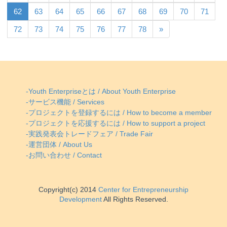
62
63
64
65
66
67
68
69
70
71
72
73
74
75
76
77
78
»
-Youth Enterpriseとは / About Youth Enterprise
-サービス機能 / Services
-プロジェクトを登録するには / How to become a member
-プロジェクトを応援するには / How to support a project
-実践発表会トレードフェア / Trade Fair
-運営団体 / About Us
-お問い合わせ / Contact
Copyright(c) 2014
Center for Entrepreneurship
Development
All Rights Reserved.