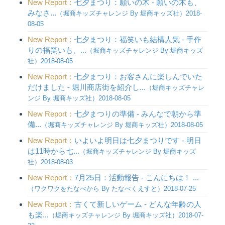
New Report：
七夕まつり：願いの木 - 願いの木も、
みなさ...
（堀商キッズチャレンジ By 堀商キッズ社）2018-
08-05
New Report：
七夕まつり：福笑いも結構人気 - 手作
りの福笑いも、...
（堀商キッズチャレンジ By 堀商キッズ
社）2018-08-05
New Report：
七夕まつり：お客さんに楽しんでいた
だけました - 堀川商店街を紹介し...
（堀商キッズチャレ
ンジ By 堀商キッズ社）2018-08-05
New Report：
七夕まつりの準備 - みんなで朝から準
備...
（堀商キッズチャレンジ By 堀商キッズ社）2018-08-05
New Report：
いよいよ明日は七夕まつりです - 明日
は11時から七...
（堀商キッズチャレンジ By 堀商キッズ
社）2018-08-03
New Report：
7月25日：活動報告 - こんにちは！ ...
（ワクワクをたなべから By たなべくえすと）2018-07-25
New Report：
古くて新しいゲーム - どんな年齢の人
も楽...
（堀商キッズチャレンジ By 堀商キッズ社）2018-07-