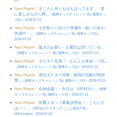
23
New Report：
すごろく作りもがんばってます。 - 皆
に楽しみながら商...
（堀商キッズチャレンジ By 堀商キッ
ズ社）2018-07-23
New Report：
七夕祭りに向けて準備中 - 願いの木の
作成中。...
（堀商キッズチャレンジ By 堀商キッズ社）
2018-07-23
New Report：
協力のお願い - 土曜日は空いている...
（堀商キッズチャレンジ By 堀商キッズ社）2018-07-21
New Report：
ポスター完成！ - なんとか各自一つ完...
（堀商キッズチャレンジ By 堀商キッズ社）2018-07-21
New Report：
宣伝ポスター作製 - 前回の活動が特別
警...
（堀商キッズチャレンジ By 堀商キッズ社）2018-07-21
New Report：
企画会議！ - 今日は、8月4日の...
（堀商
キッズチャレンジ By 堀商キッズ社）2018-07-21
New Report：
音響スタッフ募集説明会！ - こんにち
は！！ ...
（#田辺のステキっ子ここに誕生‼︎ By
HIKAmaker）2018-07-20