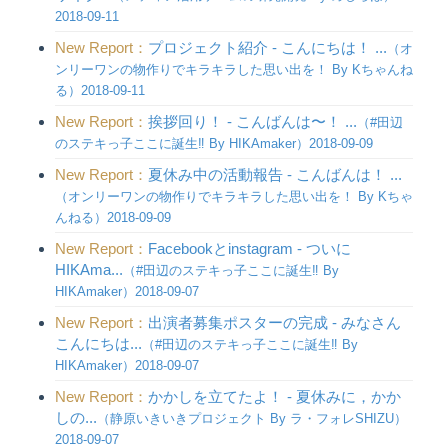
2018-09-11
New Report：
プロジェクト紹介 - こんにちは！ ...
（オ
ンリーワンの物作りでキラキラした思い出を！ By Kちゃんね
る）2018-09-11
New Report：
挨拶回り！ - こんばんは〜！ ...
（#田辺
のステキっ子ここに誕生‼︎ By HIKAmaker）2018-09-09
New Report：
夏休み中の活動報告 - こんばんは！ ...
（オンリーワンの物作りでキラキラした思い出を！ By Kちゃ
んねる）2018-09-09
New Report：
Facebookとinstagram - ついに
HIKAma...
（#田辺のステキっ子ここに誕生‼︎ By
HIKAmaker）2018-09-07
New Report：
出演者募集ポスターの完成 - みなさん
こんにちは...
（#田辺のステキっ子ここに誕生‼︎ By
HIKAmaker）2018-09-07
New Report：
かかしを立てたよ！ - 夏休みに，かか
しの...
（静原いきいきプロジェクト By ラ・フォレSHIZU）
2018-09-07