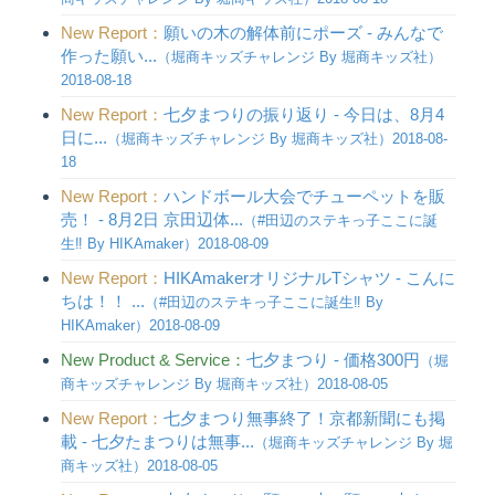
New Report：
願いの木の解体前にポーズ - みんなで
作った願い...
（堀商キッズチャレンジ By 堀商キッズ社）
2018-08-18
New Report：
七夕まつりの振り返り - 今日は、8月4
日に...
（堀商キッズチャレンジ By 堀商キッズ社）2018-08-
18
New Report：
ハンドボール大会でチューペットを販
売！ - 8月2日 京田辺体...
（#田辺のステキっ子ここに誕
生‼︎ By HIKAmaker）2018-08-09
New Report：
HIKAmakerオリジナルTシャツ - こんに
ちは！！ ...
（#田辺のステキっ子ここに誕生‼︎ By
HIKAmaker）2018-08-09
New Product & Service：
七夕まつり - 価格300円
（堀
商キッズチャレンジ By 堀商キッズ社）2018-08-05
New Report：
七夕まつり無事終了！京都新聞にも掲
載 - 七夕たまつりは無事...
（堀商キッズチャレンジ By 堀
商キッズ社）2018-08-05