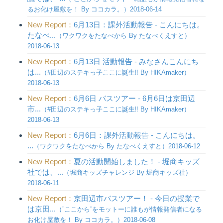
るお化け屋敷を！ By ココカラ。）2018-06-14
New Report：
6月13日：課外活動報告 - こんにちは。
たなべ...
（ワクワクをたなべから By たなべくえすと）
2018-06-13
New Report：
6月13日 活動報告 - みなさんこんにち
は...
（#田辺のステキっ子ここに誕生‼︎ By HIKAmaker）
2018-06-13
New Report：
6月6日 バスツアー - 6月6日は京田辺
市...
（#田辺のステキっ子ここに誕生‼︎ By HIKAmaker）
2018-06-13
New Report：
6月6日：課外活動報告 - こんにちは。
...
（ワクワクをたなべから By たなべくえすと）2018-06-12
New Report：
夏の活動開始しました！ - 堀商キッズ
社では、...
（堀商キッズチャレンジ By 堀商キッズ社）
2018-06-11
New Report：
京田辺市バスツアー！ - 今日の授業で
は京田...
（”ここから”をモットーに誰もが情報発信者になる
お化け屋敷を！ By ココカラ。）2018-06-08