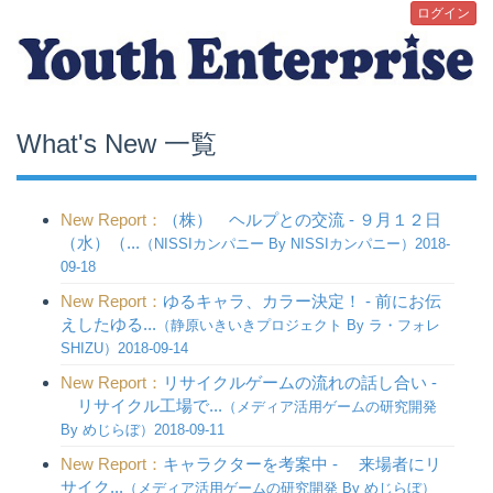
ログイン
What's New 一覧
New Report：
（株） ヘルプとの交流 - ９月１２日
（水）（...
（NISSIカンパニー By NISSIカンパニー）2018-
09-18
New Report：
ゆるキャラ、カラー決定！ - 前にお伝
えしたゆる...
（静原いきいきプロジェクト By ラ・フォレ
SHIZU）2018-09-14
New Report：
リサイクルゲームの流れの話し合い -
リサイクル工場で...
（メディア活用ゲームの研究開発
By めじらぼ）2018-09-11
New Report：
キャラクターを考案中 - 来場者にリ
サイク...
（メディア活用ゲームの研究開発 By めじらぼ）