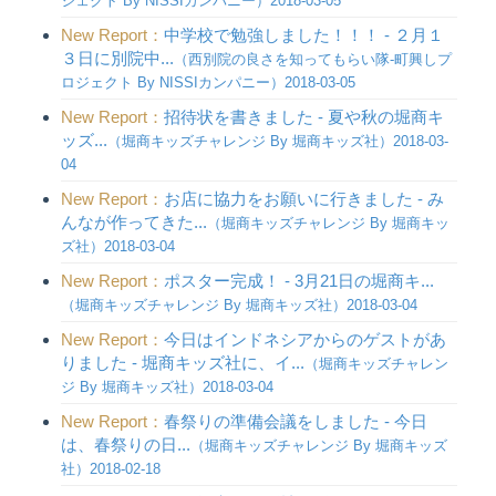
ジェクト By NISSIカンパニー）2018-03-05
New Report：
中学校で勉強しました！！！ - ２月１
３日に別院中...
（西別院の良さを知ってもらい隊-町興しプ
ロジェクト By NISSIカンパニー）2018-03-05
New Report：
招待状を書きました - 夏や秋の堀商キ
ッズ...
（堀商キッズチャレンジ By 堀商キッズ社）2018-03-
04
New Report：
お店に協力をお願いに行きました - み
んなが作ってきた...
（堀商キッズチャレンジ By 堀商キッ
ズ社）2018-03-04
New Report：
ポスター完成！ - 3月21日の堀商キ...
（堀商キッズチャレンジ By 堀商キッズ社）2018-03-04
New Report：
今日はインドネシアからのゲストがあ
りました - 堀商キッズ社に、イ...
（堀商キッズチャレン
ジ By 堀商キッズ社）2018-03-04
New Report：
春祭りの準備会議をしました - 今日
は、春祭りの日...
（堀商キッズチャレンジ By 堀商キッズ
社）2018-02-18