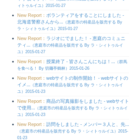
ィトゥルイユ）2015-01-27
New Report：
ボランティアをすることにしました -
北海道警察さんから...
（恵庭市の特産品を販売する By
ラ・シィトゥルイユ）2015-01-27
New Report：
ラジオにでました！ - 恵庭のコミュニ
ティ...
（恵庭市の特産品を販売する By ラ・シィトゥルイ
ユ）2015-01-27
New Report：
授業終了 - 皆さんこんにちは！...
（群馬
を食べる！ By 切麺亭鶴林）2015-01-26
New Report：
webサイトの制作開始！ - webサイトの
イメ...
（恵庭市の特産品を販売する By ラ・シィトゥルイ
ユ）2015-01-23
New Report：
商品の写真撮影をしました - webサイト
で使用...
（恵庭市の特産品を販売する By ラ・シィトゥルイ
ユ）2015-01-23
New Report：
訪問をしました - メンバー３人と、先...
（恵庭市の特産品を販売する By ラ・シィトゥルイユ）2015-
01-23