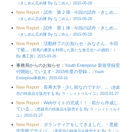
（きしめん広め隊 By なごめん）2015-05-28
New Report：
試作 第２弾 - 今回の試作〈きしめ...
（きしめん広め隊 By なごめん）2015-05-28
New Report：
試作 第１弾 - 今回の試作〈きしめ...
（きしめん広め隊 By なごめん）2015-05-28
New Report：
活動終了のお知らせ - みなさん。今回
で最...
（群馬の桑茶を利用した新たな食文化への挑戦！！
By 桑工房）2015-03-26
事務局からのお知らせ：
Youth Enterprise 新規登録受
付開始しています - 2015年度の登録...
（Youth
Enterprise事務局）2015-03-16
New Report：
長寿大学 - 少し前なのですが、...
（恵庭
市の特産品を販売する By ラ・シィトゥルイユ）2015-01-27
New Report：
Webサイトの完成！！ - 前から作成し
ている...
（恵庭市の特産品を販売する By ラ・シィトゥルイ
ユ）2015-01-27
New Report：
ボランティアをしてきました。 - 恵庭
中学校でサイバ...
（恵庭市の特産品を販売する By ラ・シ