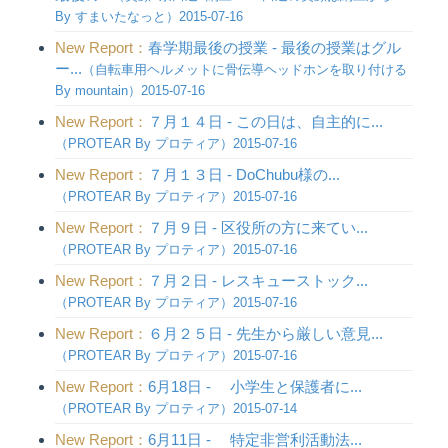
By すまいたなっと）2015-07-16
New Report：
春学期最後の授業 - 最後の授業はグル
ー...
（自転車用ヘルメットに骨伝導ヘッドホンを取り付ける
By mountain）2015-07-16
New Report：
７月１４日 - この日は、自主的に...
（PROTEAR By プロティア）2015-07-16
New Report：
７月１３日 - DoChubu様の...
（PROTEAR By プロティア）2015-07-16
New Report：
７月９日 - 区役所の方に来てい...
（PROTEAR By プロティア）2015-07-16
New Report：
７月２日 - レスキューストック...
（PROTEAR By プロティア）2015-07-16
New Report：
６月２５日 - 先生から厳しい意見...
（PROTEAR By プロティア）2015-07-16
New Report：
6月18日 - 小学生と保護者に...
（PROTEAR By プロティア）2015-07-14
New Report：
6月11日 - 特定非営利活動法...