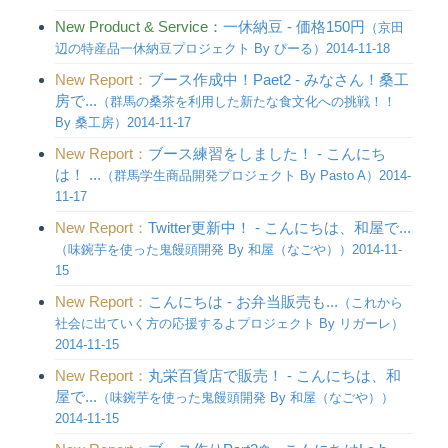
New Product & Service：
一休納豆 - 価格150円
（京田
辺の特産品一休納豆プロジェクト By ぴーる）2014-11-18
New Report：
ブース作成中！Paet2 - みなさん！桑工
房で...
（群馬の桑茶を利用した新たな食文化への挑戦！！
By 桑工房）2014-11-17
New Report：
ブース練習をしました！ - こんにち
は！ ...
（群馬学生商品開発プロジェクト By Pasto A）2014-
11-17
New Report：
Twitter更新中！ - こんにちは、和屋で...
（味鋺芋を使った鬼饅頭開発 By 和屋（なごや））2014-11-
15
New Report：
こんにちは - お弁当販売も...
（これから
社会に出ていく方の応援するよプロジェクト By リガーレ）
2014-11-15
New Report：
丸栄百貨店で販売！ - こんにちは、和
屋で...
（味鋺芋を使った鬼饅頭開発 By 和屋（なごや））
2014-11-15