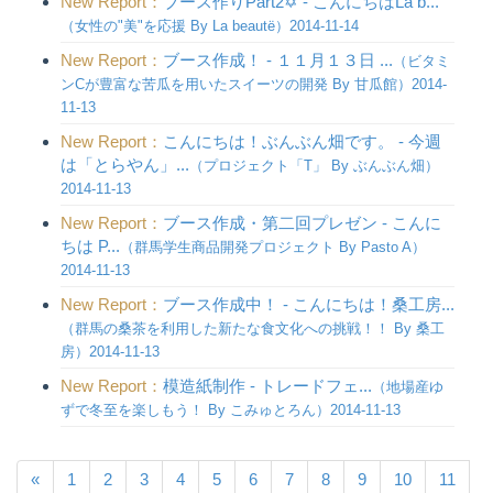
New Report：
ブース作りPart2✡ - こんにちはLa b...
（女性の"美"を応援 By La beautë）2014-11-14
New Report：
ブース作成！ - １１月１３日 ...
（ビタミ
ンCが豊富な苦瓜を用いたスイーツの開発 By 甘瓜館）2014-
11-13
New Report：
こんにちは！ぶんぶん畑です。 - 今週
は「とらやん」...
（プロジェクト「T」 By ぶんぶん畑）
2014-11-13
New Report：
ブース作成・第二回プレゼン - こんに
ちは P...
（群馬学生商品開発プロジェクト By Pasto A）
2014-11-13
New Report：
ブース作成中！ - こんにちは！桑工房...
（群馬の桑茶を利用した新たな食文化への挑戦！！ By 桑工
房）2014-11-13
New Report：
模造紙制作 - トレードフェ...
（地場産ゆ
ずで冬至を楽しもう！ By こみゅとろん）2014-11-13
«
1
2
3
4
5
6
7
8
9
10
11