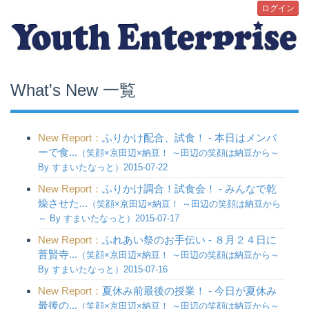
ログイン
What's New 一覧
New Report：
ふりかけ配合、試食！ - 本日はメンバ
ーで食...
（笑顔×京田辺×納豆！ ～田辺の笑顔は納豆から～
By すまいたなっと）2015-07-22
New Report：
ふりかけ調合！試食会！ - みんなで乾
燥させた...
（笑顔×京田辺×納豆！ ～田辺の笑顔は納豆から
～ By すまいたなっと）2015-07-17
New Report：
ふれあい祭のお手伝い - ８月２４日に
普賢寺...
（笑顔×京田辺×納豆！ ～田辺の笑顔は納豆から～
By すまいたなっと）2015-07-16
New Report：
夏休み前最後の授業！ - 今日が夏休み
最後の...
（笑顔×京田辺×納豆！ ～田辺の笑顔は納豆から～