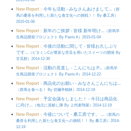
New Report：
今年も活動 - みなさんあけまして...
（群
馬の桑茶を利用した新たな食文化への挑戦！！ By 桑工房）
2015-01-06
New Report：
新年のご挨拶 - 皆様 新年明け...
（群馬学
生商品開発プロジェクト By Pasto A）2015-01-04
New Report：
今後の活動に関して - 皆様お久しぶり
です...
（ビタミンCが豊富な苦瓜を用いたスイーツの開発 By
甘瓜館）2014-12-30
New Report：
活動の見直し - こんにちは P...
（群馬学
生商品開発プロジェクト By Pasto A）2014-12-22
New Report：
商品化のお願い - みなさんこんにちは...
（群馬を食べる！ By 切麺亭鶴林）2014-12-19
New Report：
予定会議をしました！ - 今日は商品化
に向け...
（地元に貢献し隊 By 上州麦翔屋）2014-12-19
New Report：
今後について - 桑工房です。 ...
（群馬の
桑茶を利用した新たな食文化への挑戦！！ By 桑工房）2014-
12-19