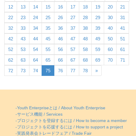
12
13
14
15
16
17
18
19
20
21
22
23
24
25
26
27
28
29
30
31
32
33
34
35
36
37
38
39
40
41
42
43
44
45
46
47
48
49
50
51
52
53
54
55
56
57
58
59
60
61
62
63
64
65
66
67
68
69
70
71
72
73
74
75
76
77
78
»
-Youth Enterpriseとは / About Youth Enterprise
-サービス機能 / Services
-プロジェクトを登録するには / How to become a member
-プロジェクトを応援するには / How to support a project
-実践発表会トレードフェア / Trade Fair