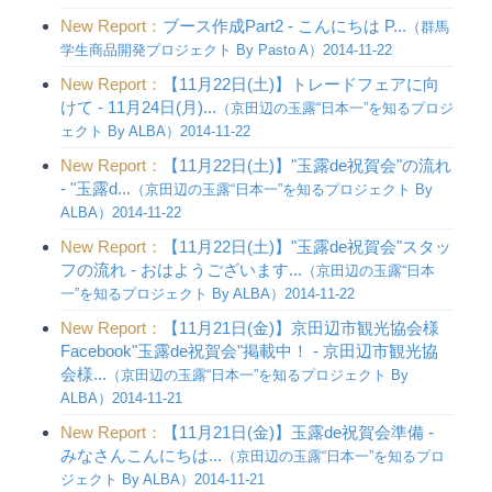
New Report：
ブース作成Part2 - こんにちは P...
（群馬
学生商品開発プロジェクト By Pasto A）2014-11-22
New Report：
【11月22日(土)】トレードフェアに向
けて - 11月24日(月)...
（京田辺の玉露“日本一”を知るプロジ
ェクト By ALBA）2014-11-22
New Report：
【11月22日(土)】"玉露de祝賀会"の流れ
- "玉露d...
（京田辺の玉露“日本一”を知るプロジェクト By
ALBA）2014-11-22
New Report：
【11月22日(土)】"玉露de祝賀会"スタッ
フの流れ - おはようございます...
（京田辺の玉露“日本
一”を知るプロジェクト By ALBA）2014-11-22
New Report：
【11月21日(金)】京田辺市観光協会様
Facebook"玉露de祝賀会"掲載中！ - 京田辺市観光協
会様...
（京田辺の玉露“日本一”を知るプロジェクト By
ALBA）2014-11-21
New Report：
【11月21日(金)】玉露de祝賀会準備 -
みなさんこんにちは...
（京田辺の玉露“日本一”を知るプロ
ジェクト By ALBA）2014-11-21