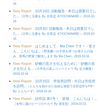
16
New Report：
10月10日 活動報告 - 本日は授業日でし
た...
（日常に玉露を By 京茶辺 -KYOCHANABE-）2019-10-
16
New Report：
10月3日 活動報告 - 本日は授業日でし
た...
（日常に玉露を By 京茶辺 -KYOCHANABE-）2019-10-
16
New Report：
はじめまして、Ma Cheri です！ - 皆さ
ん、こんにちは...
（野菜嫌いの子供を持つお母さんの悩
み、群馬の野菜で解決します By Ma Cheri）2019-10-16
New Report：
砂糖の良さを伝えるために - 砂糖の良
さを伝える...
（大学生の喜ぶコンペイトウ By 近大糖菓）
2019-10-16
New Report：
10月15日 市役所訪問 - 今日は市役所
を訪問...
（とんちを効かせた自由な発想で京田辺市をPR！
By とんちーず）2019-10-16
New Report：
試作品 第1号！ - 皆様、こんにちは！...
（女性に届けビーツのチカラ By 喜笑堂）2019-10-15