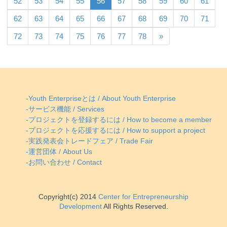
52
53
54
55
56
57
58
59
60
61
62
63
64
65
66
67
68
69
70
71
72
73
74
75
76
77
78
»
-Youth Enterpriseとは / About Youth Enterprise
-サービス機能 / Services
-プロジェクトを登録するには / How to become a member
-プロジェクトを応援するには / How to support a project
-実践発表会トレードフェア / Trade Fair
-運営団体 / About Us
-お問い合わせ / Contact
Copyright(c) 2014
Center for Entrepreneurship
Development
All Rights Reserved.