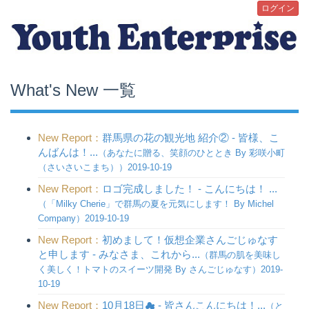
ログイン
What's New 一覧
New Report：
群馬県の花の観光地 紹介② - 皆様、こ
んばんは！...
（あなたに贈る、笑顔のひととき By 彩咲小町
（さいさいこまち））2019-10-19
New Report：
ロゴ完成しました！ - こんにちは！ ...
（「Milky Cherie」で群馬の夏を元気にします！ By Michel
Company）2019-10-19
New Report：
初めまして！仮想企業さんごじゅなす
と申します - みなさま、これから...
（群馬の肌を美味し
く美しく！トマトのスイーツ開発 By さんごじゅなす）2019-
10-19
New Report：
10月18日☁︎ - 皆さんこんにちは！...
（と